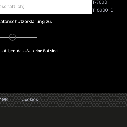
T-7000
eschäftlich)
T-8000-G
atenschutzerklärung
zu.
stätigen, dass Sie keine Bot sind.
AGB
Cookies