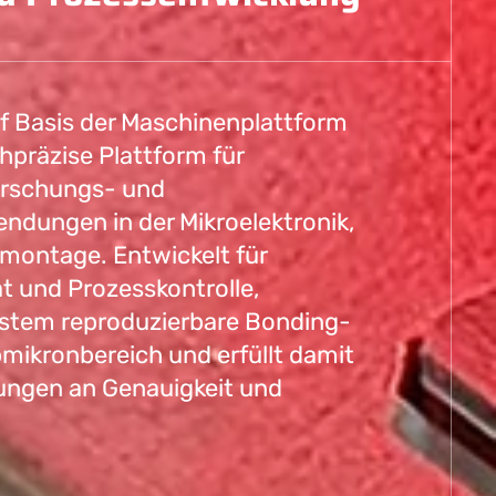
f Basis der Maschinenplattform
hpräzise Plattform für
orschungs- und
dungen in der Mikroelektronik,
montage. Entwickelt für
t und Prozesskontrolle,
ystem reproduzierbare Bonding-
mikronbereich und erfüllt damit
ungen an Genauigkeit und