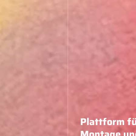
Plattform f
Montage un