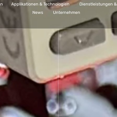
en
Applikationen & Technologien
Dienstleistungen &
News
Unternehmen