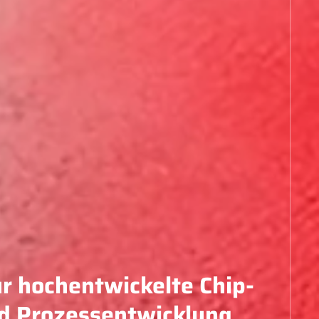
ür hochentwickelte Chip-
d Prozessentwicklung