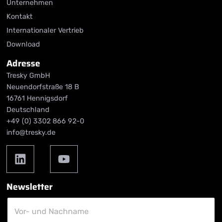
Unternehmen
Kontakt
Internationaler Vertrieb
Download
Adresse
Tresky GmbH
Neuendorfstraße 18 B
16761 Hennigsdorf
Deutschland
+49 (0) 3302 866 92-0
info@tresky.de
Newsletter
V
o
Vor- und Nachname
r